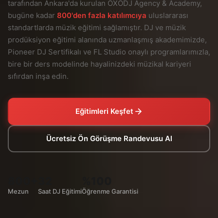
tarafından Ankara'da kurulan OXODJ Agency & Academy,
bugüne kadar
800'den fazla katılımcıya
uluslararası
standartlarda müzik eğitimi sağlamıştır. DJ ve müzik
prodüksiyon eğitimi alanında uzmanlaşmış akademimizde,
Pioneer DJ Sertifikalı ve FL Studio onaylı programlarımızla,
bire bir ders modelinde hayalinizdeki müzikal kariyeri
sıfırdan inşa edin.
Eğitimleri Keşfet
Ücretsiz Ön Görüşme Randevusu Al
800+
32
%100
Mezun
Saat DJ Eğitimi
Öğrenme Garantisi