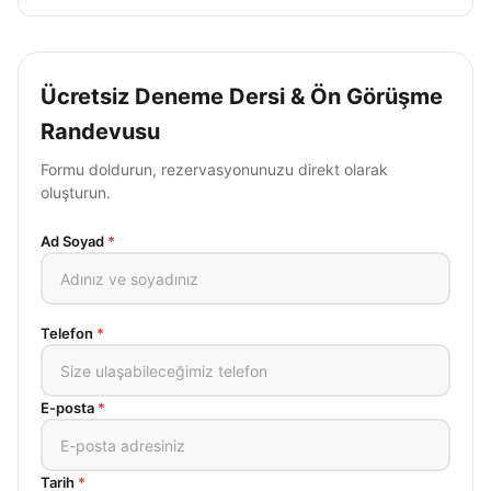
Ücretsiz Deneme Dersi & Ön Görüşme
Randevusu
Formu doldurun, rezervasyonunuzu direkt olarak
oluşturun.
Ad Soyad
*
Telefon
*
E-posta
*
Tarih
*