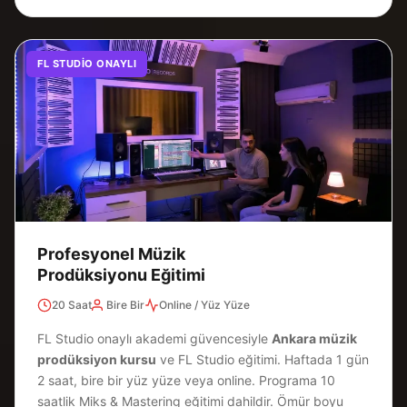
FL STUDIO ONAYLI
Profesyonel Müzik
Prodüksiyonu Eğitimi
20 Saat
Bire Bir
Online / Yüz Yüze
FL Studio onaylı akademi güvencesiyle
Ankara müzik
prodüksiyon kursu
ve FL Studio eğitimi. Haftada 1 gün
2 saat, bire bir yüz yüze veya online. Programa 10
saatlik Miks & Mastering eğitimi dahildir. Ömür boyu