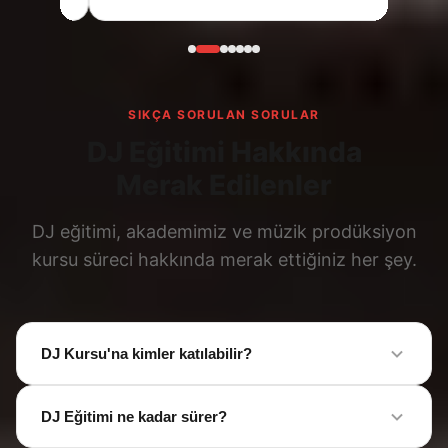
SIKÇA SORULAN SORULAR
DJ Eğitimi Hakkında
Merak Edilenler
DJ eğitimi, akademimiz ve müzik prodüksiyon
kursu süreci hakkında merak ettiğiniz her şey.
DJ Kursu'na kimler katılabilir?
DJ Eğitimi ne kadar sürer?