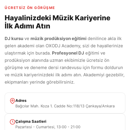
ÜCRETSIZ ÖN GÖRÜŞME
Hayalinizdeki Müzik Kariyerine
İlk Adımı Atın
DJ kursu
ve
müzik prodüksiyon eğitimi
denilince akla ilk
gelen akademi olan OXODJ Academy, sizi de hayallerinize
ulaştırmak için burada.
Profesyonel DJ
eğitimi ve
prodüksiyon alanında uzman ekibimizle ücretsiz ön
görüşme ve deneme dersi randevusu için formu doldurun
ve müzik kariyerinizdeki ilk adımı atın. Akademiyi gezebilir,
ekipmanları yerinde görebilirsiniz.
Adres
Bağcılar Mah. Koza 1. Cadde No:118/13 Çankaya/Ankara
Çalışma Saatleri
Pazartesi - Cumartesi, 13:00 - 21:00