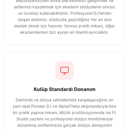
Mezuniyetinizden sonra bile kendinizi geliştirmek ve
setlerinizi kaydetmek için akademi stüdyolarını sınırsız
ve ücretsiz kullanabilirsiniz. Profesyonel DJ'lerden
oluşan ekibimiz, stüdyoda geçirdiğiniz her an size
destek olmak için hazırdır. Sınırsız pratik imkanı, diğer
akademilerden bizi ayıran en önemli ayrıcalıktır.
Kulüp Standardı Donanım
Sektörde ve dünya sahnelerinde karşılaşacağınız en
yeni nesil Pioneer DJ ve AlphaTheta ekipmanlarıyla bire
bir pratik yapma imkanı. Müzik prodüksiyonunda ise FL
Studio yazılımı ve profesyonel stüdyo monitörleriyle
donatılmış sınıflarımızda gerçek stüdyo deneyimini