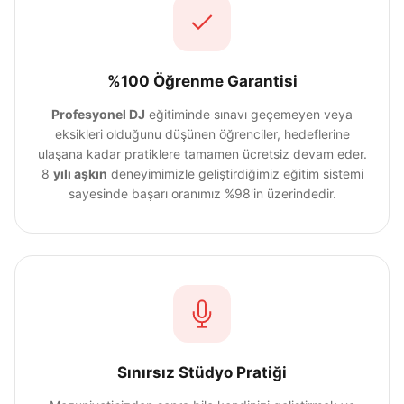
%100 Öğrenme Garantisi
Profesyonel DJ
eğitiminde sınavı geçemeyen veya
eksikleri olduğunu düşünen öğrenciler, hedeflerine
ulaşana kadar pratiklere tamamen ücretsiz devam eder.
8
yılı aşkın
deneyimimizle geliştirdiğimiz eğitim sistemi
sayesinde başarı oranımız %98'in üzerindedir.
Sınırsız Stüdyo Pratiği