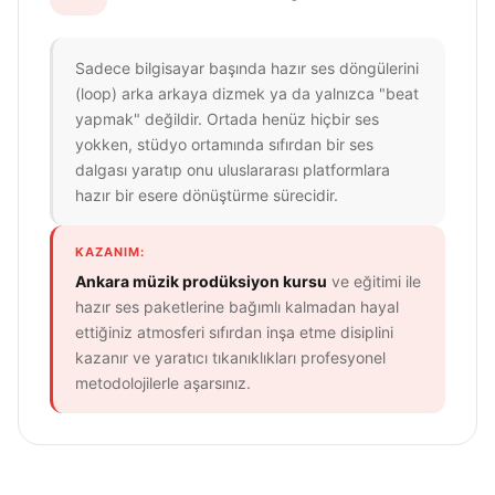
Sadece bilgisayar başında hazır ses döngülerini
(loop) arka arkaya dizmek ya da yalnızca "beat
yapmak" değildir. Ortada henüz hiçbir ses
yokken, stüdyo ortamında sıfırdan bir ses
dalgası yaratıp onu uluslararası platformlara
hazır bir esere dönüştürme sürecidir.
KAZANIM:
Ankara müzik prodüksiyon kursu
ve eğitimi ile
hazır ses paketlerine bağımlı kalmadan hayal
ettiğiniz atmosferi sıfırdan inşa etme disiplini
kazanır ve yaratıcı tıkanıklıkları profesyonel
metodolojilerle aşarsınız.