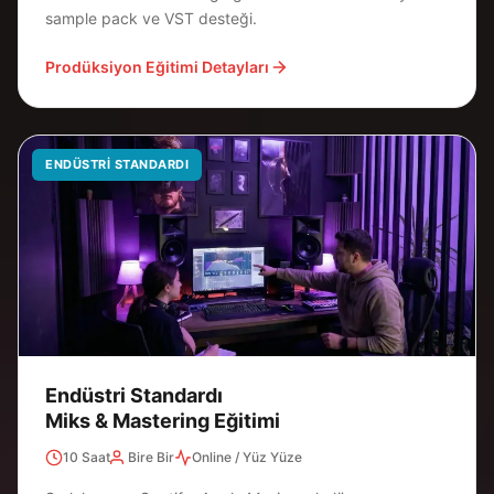
sample pack ve VST desteği.
Prodüksiyon Eğitimi Detayları
ENDÜSTRI STANDARDI
Endüstri Standardı
Miks & Mastering Eğitimi
10 Saat
Bire Bir
Online / Yüz Yüze