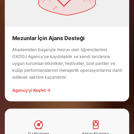
Mezunlar İçin Ajans Desteği
Akademiden başarıyla mezun olan öğrencilerimiz
OXODJ Agency'ye kaydolabilir ve kendi tarzlarına
uygun kurumsal etkinlikler, festivaller, özel partiler ve
kulüp performanslarının menajerlik operasyonlarına dahil
edilerek sektöre kazandırılır.
Agency'yi Keşfet
DJ Kiralama
Setup Kiralama