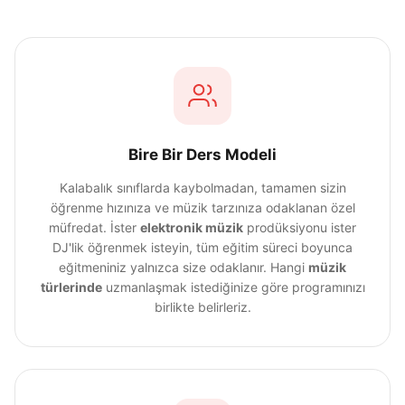
Bire Bir Ders Modeli
Kalabalık sınıflarda kaybolmadan, tamamen sizin
öğrenme hızınıza ve müzik tarzınıza odaklanan özel
müfredat. İster
elektronik müzik
prodüksiyonu ister
DJ'lik öğrenmek isteyin, tüm eğitim süreci boyunca
eğitmeniniz yalnızca size odaklanır. Hangi
müzik
türlerinde
uzmanlaşmak istediğinize göre programınızı
birlikte belirleriz.