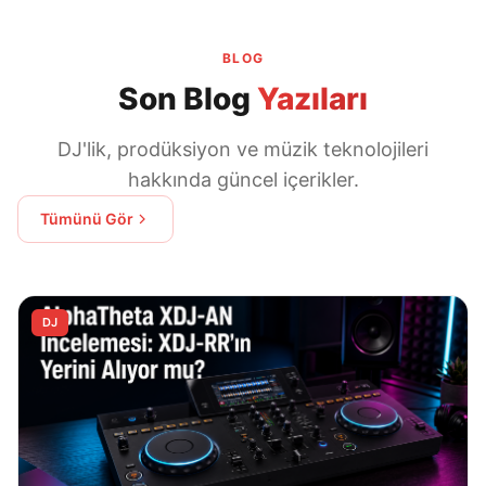
BLOG
Son Blog
Yazıları
DJ'lik, prodüksiyon ve müzik teknolojileri
hakkında güncel içerikler.
Tümünü Gör
DJ