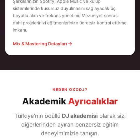
Şarkılarınızın Spotify, Apple Music ve kulüp
sistemlerinde kusursuz duyulmasını sağlayacak üç
boyutlu alan ve frekans yönetimi. Mezuniyet sonrası
dahi projelerinizi eğitmenlerinize ücretsiz kontrol ettirme
imkanı.
Mix & Mastering Detayları
NEDEN OXODJ?
Akademik
Ayrıcalıklar
Türkiye'nin ödüllü
DJ akademisi
olarak sizi
diğerlerinden ayıran benzersiz eğitim
deneyimimizle tanışın.