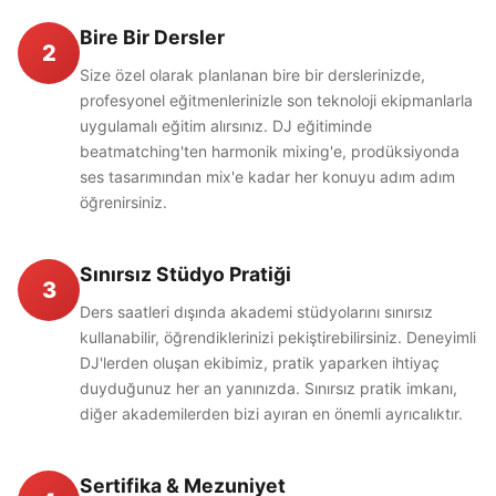
Bire Bir Dersler
2
Size özel olarak planlanan bire bir derslerinizde,
profesyonel eğitmenlerinizle son teknoloji ekipmanlarla
uygulamalı eğitim alırsınız. DJ eğitiminde
beatmatching'ten harmonik mixing'e, prodüksiyonda
ses tasarımından mix'e kadar her konuyu adım adım
öğrenirsiniz.
Sınırsız Stüdyo Pratiği
3
Ders saatleri dışında akademi stüdyolarını sınırsız
kullanabilir, öğrendiklerinizi pekiştirebilirsiniz. Deneyimli
DJ'lerden oluşan ekibimiz, pratik yaparken ihtiyaç
duyduğunuz her an yanınızda. Sınırsız pratik imkanı,
diğer akademilerden bizi ayıran en önemli ayrıcalıktır.
Sertifika & Mezuniyet